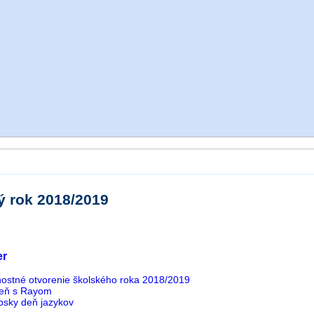
ý rok 2018/2019
er
nostné otvorenie školského roka 2018/2019
eň s Rayom
psky deň jazykov